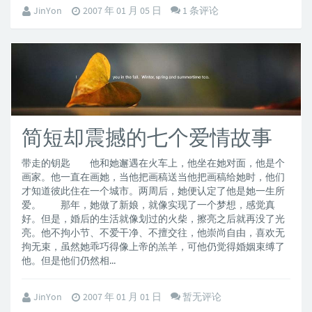
JinYon
2007 年 01 月 05 日
1 条评论
简短却震撼的七个爱情故事
带走的钥匙 他和她邂遇在火车上，他坐在她对面，他是个
画家。他一直在画她，当他把画稿送当他把画稿给她时，他们
才知道彼此住在一个城市。两周后，她便认定了他是她一生所
爱。 那年，她做了新娘，就像实现了一个梦想，感觉真
好。但是，婚后的生活就像划过的火柴，擦亮之后就再没了光
亮。他不拘小节、不爱干净、不擅交往，他崇尚自由，喜欢无
拘无束，虽然她乖巧得像上帝的羔羊，可他仍觉得婚姻束缚了
他。但是他们仍然相...
JinYon
2007 年 01 月 01 日
暂无评论