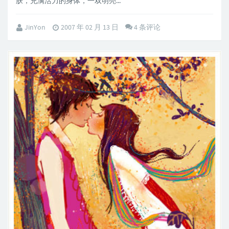
肤，充满活力的身体，一双明亮...
JinYon
2007 年 02 月 13 日
4 条评论