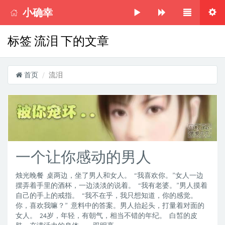
小确幸
标签 流泪 下的文章
首页
流泪
一个让你感动的男人
烛光晚餐 桌两边，坐了男人和女人。 “我喜欢你。”女人一边
摆弄着手里的酒杯，一边淡淡的说着。 “我有老婆。”男人摸着
自己的手上的戒指。 “我不在乎，我只想知道，你的感觉。
你，喜欢我嘛？” 意料中的答案。男人抬起头，打量着对面的
女人。 24岁，年轻，有朝气，相当不错的年纪。 白皙的皮