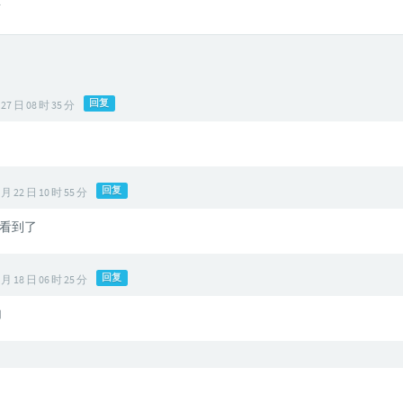
言
回复
 27 日 08 时 35 分
回复
 月 22 日 10 时 55 分
看到了
回复
 月 18 日 06 时 25 分
加